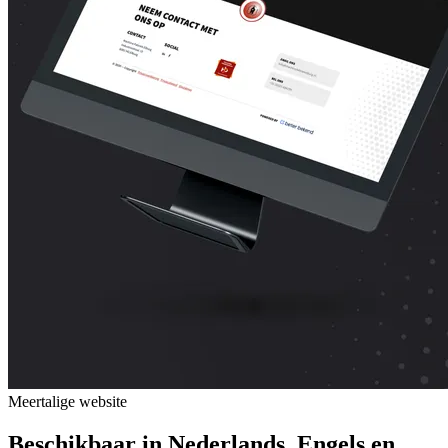
Meertalige website
Beschikbaar in Nederlands, Engels en