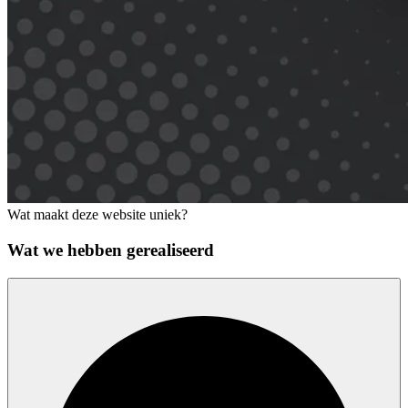
Wat maakt deze website uniek?
Wat we hebben gerealiseerd