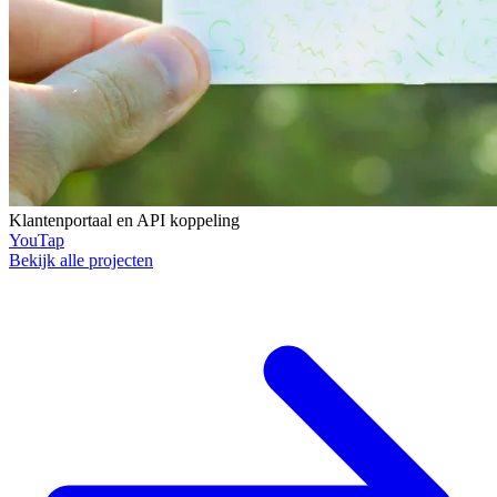
Klantenportaal en API koppeling
YouTap
Bekijk alle projecten