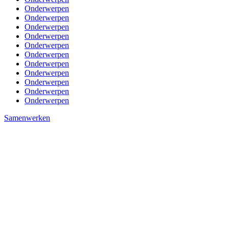
Onderwerpen
Onderwerpen
Onderwerpen
Onderwerpen
Onderwerpen
Onderwerpen
Onderwerpen
Onderwerpen
Onderwerpen
Onderwerpen
Onderwerpen
Samenwerken