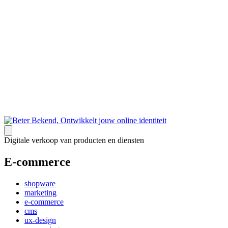
Digitale verkoop van producten en diensten
E-commerce
shopware
marketing
e-commerce
cms
ux-design